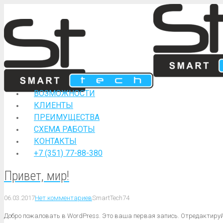
ВОЗМОЖНОСТИ
КЛИЕНТЫ
ПРЕИМУЩЕСТВА
СХЕМА РАБОТЫ
КОНТАКТЫ
+7 (351) 77-88-380
Привет, мир!
06.03.2017
Нет комментариев
SmartTech74
Добро пожаловать в WordPress. Это ваша первая запись. Отредактируйт